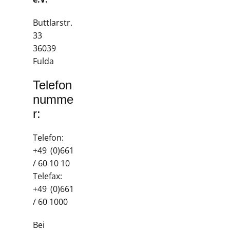
Buttlarstr.
33
36039
Fulda
Telefon
numme
r:
Telefon:
+49 (0)661
/ 60 10 10
Telefax:
+49 (0)661
/ 60 1000
Bei