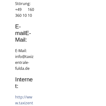
Störung:
+49 160
360 10 10
E-
mailE-
Mail:
E-Mail:
info@taxiz
entrale-
fulda.de
Interne
t:
http://ww
w.taxizent