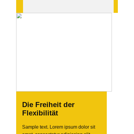
Die Freiheit der
Flexibilität
Sample text. Lorem ipsum dolor sit