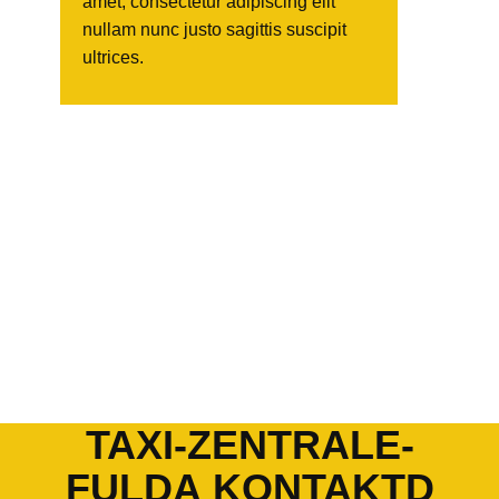
amet, consectetur adipiscing elit
nullam nunc justo sagittis suscipit
ultrices.
TAXI-ZENTRALE-
FULDA KONTAKTD