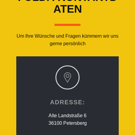
ATEN
Um Ihre Wünsche und Fragen kümmern wir uns
gerne persönlich
ADRESSE:
Alte Landstraße 6
36100 Petersberg