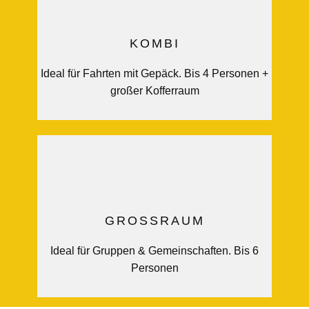
KOMBI
Ideal für Fahrten mit Gepäck. Bis 4 Personen +
großer Kofferraum
GROSSRAUM
Ideal für Gruppen & Gemeinschaften. Bis 6
Personen