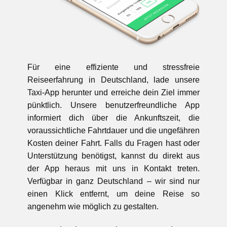
Für eine effiziente und stressfreie
Reiseerfahrung in Deutschland, lade unsere
Taxi-App herunter und erreiche dein Ziel immer
pünktlich. Unsere benutzerfreundliche App
informiert dich über die Ankunftszeit, die
voraussichtliche Fahrtdauer und die ungefähren
Kosten deiner Fahrt. Falls du Fragen hast oder
Unterstützung benötigst, kannst du direkt aus
der App heraus mit uns in Kontakt treten.
Verfügbar in ganz Deutschland – wir sind nur
einen Klick entfernt, um deine Reise so
angenehm wie möglich zu gestalten.