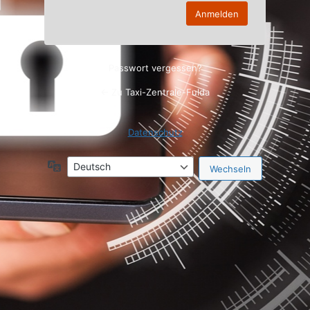
Passwort vergessen?
← Zu Taxi-Zentrale-Fulda
Datenschutz
Sprache