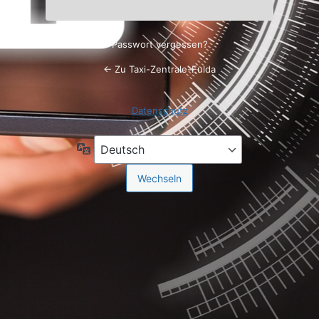
Passwort vergessen?
← Zu Taxi-Zentrale-Fulda
Datenschutz
Sprache