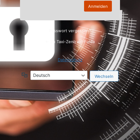
Passwort vergessen?
← Zu Taxi-Zentrale-Fulda
Datenschutz
Sprache