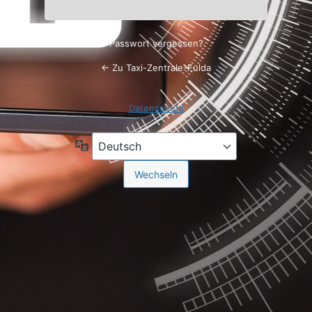
Passwort vergessen?
← Zu Taxi-Zentrale-Fulda
Datenschutz
Sprache