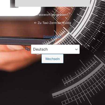
Passwort vergessen?
← Zu Taxi-Zentrale-Fulda
Datenschutz
Sprache