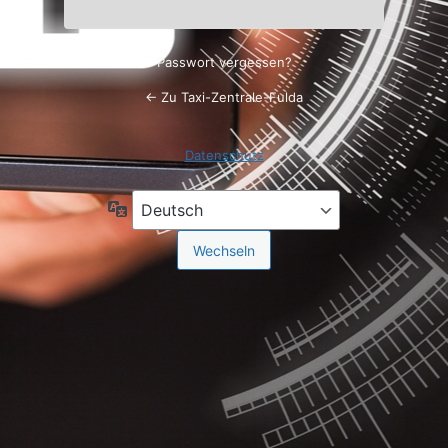
Passwort vergessen?
← Zu Taxi-Zentrale-Fulda
Datenschutz
Sprache