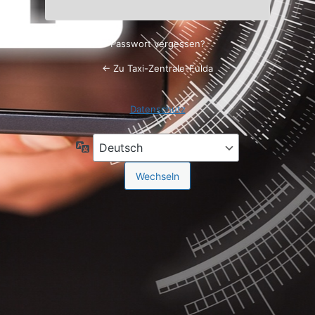
Passwort vergessen?
← Zu Taxi-Zentrale-Fulda
Datenschutz
Sprache