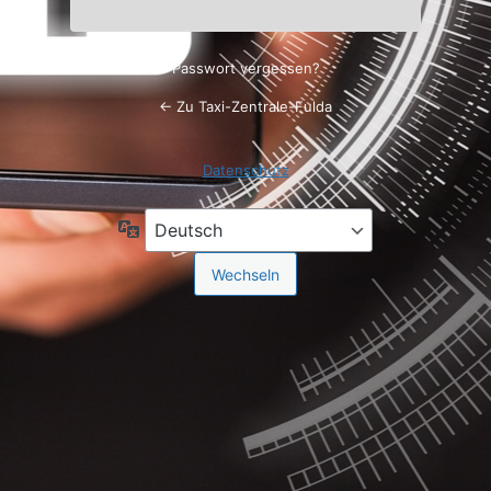
Passwort vergessen?
← Zu Taxi-Zentrale-Fulda
Datenschutz
Sprache