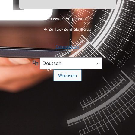
Passwort vergessen?
← Zu Taxi-Zentrale-Fulda
Datenschutz
Sprache