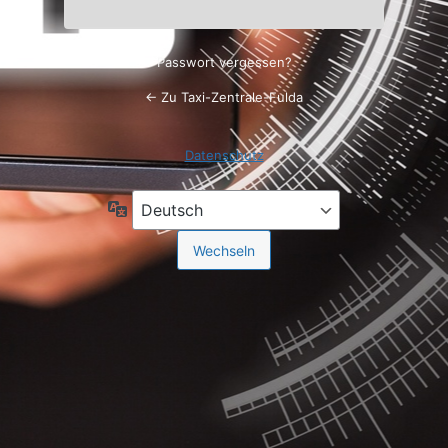
Passwort vergessen?
← Zu Taxi-Zentrale-Fulda
Datenschutz
Sprache