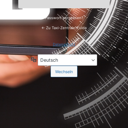
Passwort vergessen?
← Zu Taxi-Zentrale-Fulda
Datenschutz
Sprache