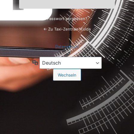
Passwort vergessen?
← Zu Taxi-Zentrale-Fulda
Datenschutz
Sprache