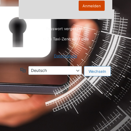
Passwort vergessen?
← Zu Taxi-Zentrale-Fulda
Datenschutz
Sprache