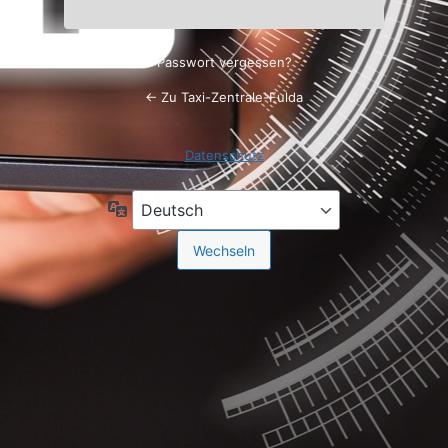
Passwort vergessen?
← Zu Taxi-Zentrale-Fulda
Datenschutz
Sprache