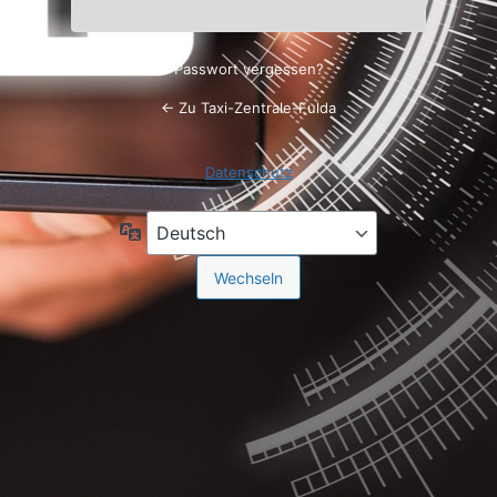
Passwort vergessen?
← Zu Taxi-Zentrale-Fulda
Datenschutz
Sprache