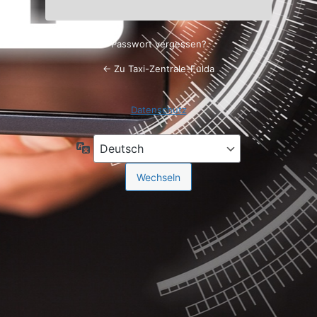
Passwort vergessen?
← Zu Taxi-Zentrale-Fulda
Datenschutz
Sprache