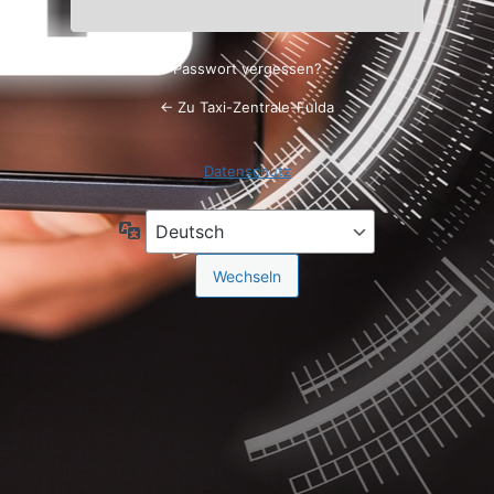
Passwort vergessen?
← Zu Taxi-Zentrale-Fulda
Datenschutz
Sprache