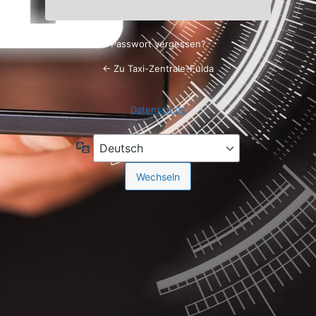
Passwort vergessen?
← Zu Taxi-Zentrale-Fulda
Datenschutz
Sprache