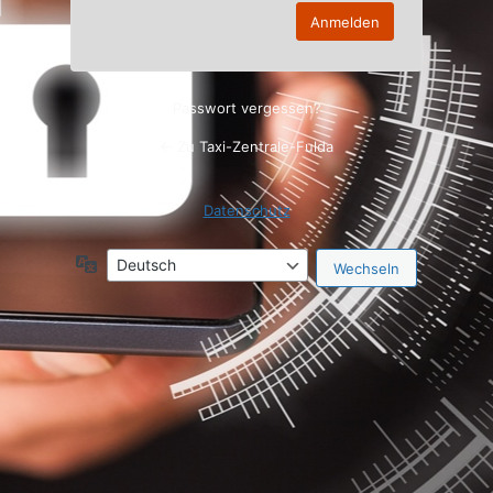
Passwort vergessen?
← Zu Taxi-Zentrale-Fulda
Datenschutz
Sprache