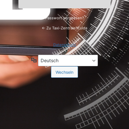
Passwort vergessen?
← Zu Taxi-Zentrale-Fulda
Datenschutz
Sprache