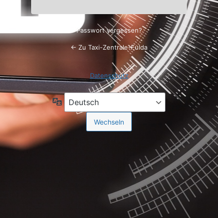
Passwort vergessen?
← Zu Taxi-Zentrale-Fulda
Datenschutz
Sprache