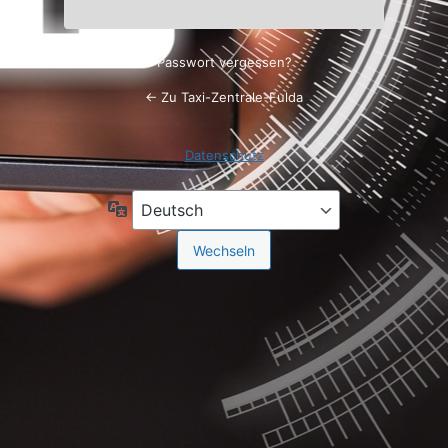
Passwort vergessen?
← Zu Taxi-Zentrale-Fulda
Datenschutz
Sprache