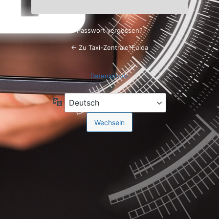
Passwort vergessen?
← Zu Taxi-Zentrale-Fulda
Datenschutz
Sprache