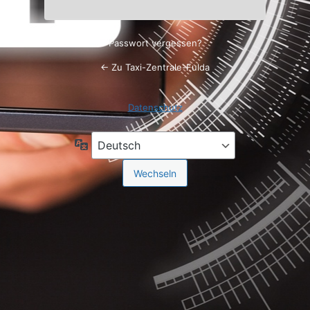
Passwort vergessen?
← Zu Taxi-Zentrale-Fulda
Datenschutz
Sprache