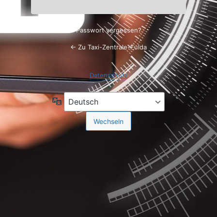
Passwort vergessen?
← Zu Taxi-Zentrale-Fulda
Datenschutz
Sprache