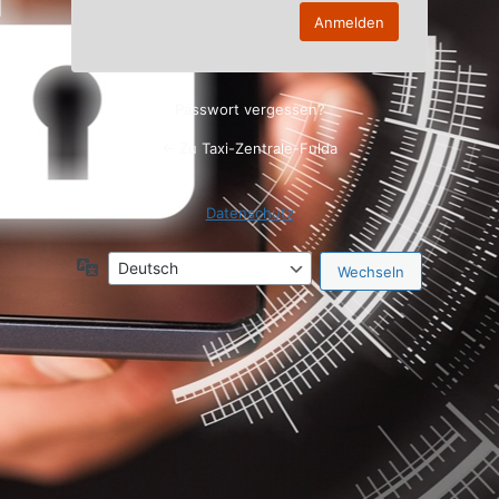
Passwort vergessen?
← Zu Taxi-Zentrale-Fulda
Datenschutz
Sprache