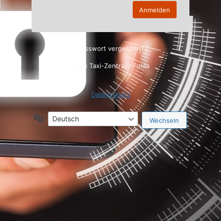
Passwort vergessen?
← Zu Taxi-Zentrale-Fulda
Datenschutz
Sprache