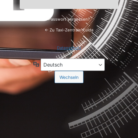
Passwort vergessen?
← Zu Taxi-Zentrale-Fulda
Datenschutz
Sprache