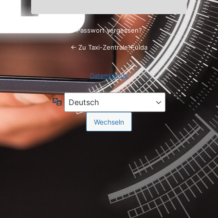
Passwort vergessen?
← Zu Taxi-Zentrale-Fulda
Datenschutz
Sprache