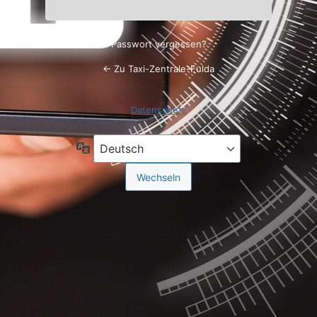
Passwort vergessen?
← Zu Taxi-Zentrale-Fulda
Datenschutz
Sprache