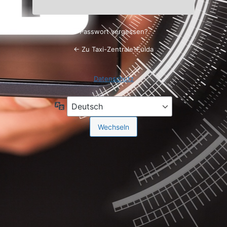
Passwort vergessen?
← Zu Taxi-Zentrale-Fulda
Datenschutz
Sprache