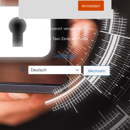
Passwort vergessen?
← Zu Taxi-Zentrale-Fulda
Datenschutz
Sprache