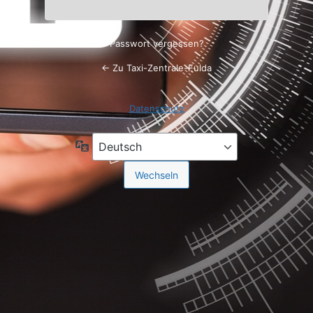
Passwort vergessen?
← Zu Taxi-Zentrale-Fulda
Datenschutz
Sprache