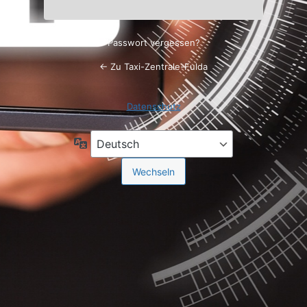
Passwort vergessen?
← Zu Taxi-Zentrale-Fulda
Datenschutz
Sprache