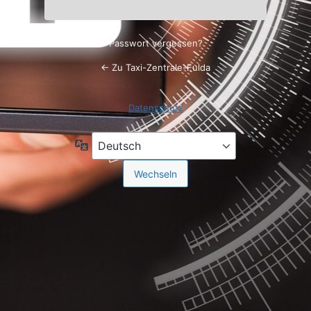
Passwort vergessen?
← Zu Taxi-Zentrale-Fulda
Datenschutz
Sprache